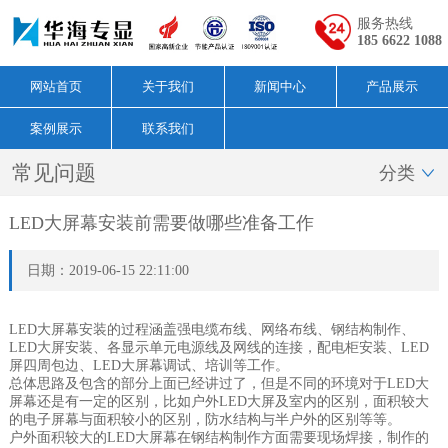
服务热线
185 6622 1088
网站首页
关于我们
新闻中心
产品展示
案例展示
联系我们
常见问题
分类

LED大屏幕安装前需要做哪些准备工作
日期：2019-06-15 22:11:00
LED大屏幕安装的过程涵盖强电缆布线、网络布线、钢结构制作、
LED大屏安装、各显示单元电源线及网线的连接，配电柜安装、LED
屏四周包边、LED大屏幕调试、培训等工作。
总体思路及包含的部分上面已经讲过了，但是不同的环境对于LED大
屏幕还是有一定的区别，比如户外LED大屏及室内的区别，面积较大
的电子屏幕与面积较小的区别，防水结构与半户外的区别等等。
户外面积较大的LED大屏幕在钢结构制作方面需要现场焊接，制作的