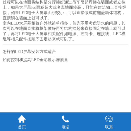
过程可以在地面将结构部分焊接好通过吊车吊起焊接在墙面或者立柱
上，如果大屏幕led面积超大或者离地面较高，只能在建筑物上直接焊
接，如果LED电子大屏幕面积较小，可以直接做成前翻盖箱体结构，
直接锁在墙面上就可以了。
室内LED大屏幕相较户外就简单很多，首先不用考虑防水的问题，其
次可以在地面直接将框架做好再将结构抬起来直接固定在墙上就可以
了，再将LED电子大屏幕相关配件如电源、控制卡、连接线、LED模
组等相关配件按顺序固定起来就可以了。
怎样的LED屏幕安装方式适合
如何控制和提高LED全彩显示屏质量



首页
电话
联系