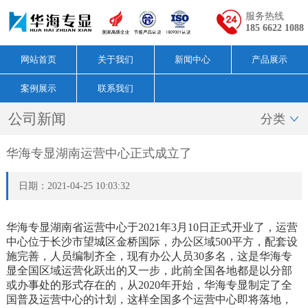
服务热线
185 6622 1088
网站首页
关于我们
新闻中心
产品展示
案例展示
联系我们
公司新闻
分类

华海专显湖南运营中心正式成立了
日期：2021-04-25 10:03:32
华海专显湖南省运营中心于2021年3月10日正式开业了，运营
中心位于长沙市望城区金桥国际，办公区域500平方，配套设
施完善，人员编制齐全，现有办公人员30多名，这是华海专
显全国区域运营化跃出的又一步，此前全国各地都是以分部
或办事处的形式存在的，从2020年开始，华海专显制定了全
国普及运营中心的计划，这样全国多个运营中心即将落地，