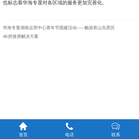
也标志着华海专显对各区域的服务更加完善化。
华海专显湖南运营中心青年节团建活动-----畅游君山岛景区
4K拼接屏解决方案



首页
电话
联系